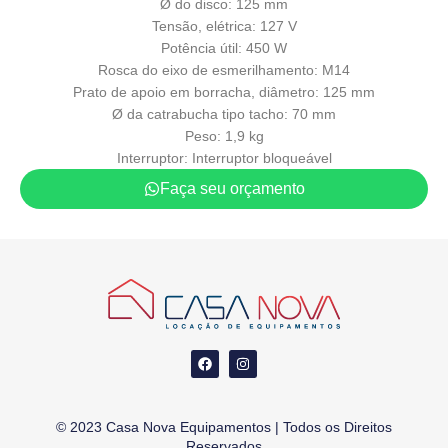
Ø do disco: 125 mm
Tensão, elétrica: 127 V
Potência útil: 450 W
Rosca do eixo de esmerilhamento: M14
Prato de apoio em borracha, diâmetro: 125 mm
Ø da catrabucha tipo tacho: 70 mm
Peso: 1,9 kg
Interruptor: Interruptor bloqueável
Faça seu orçamento
© 2023 Casa Nova Equipamentos | Todos os Direitos
Reservados