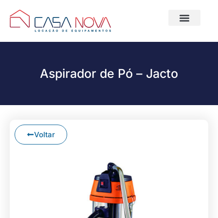
Selecionar Loja
Locação de Equipa
Aspirador de Pó – Jacto
Voltar