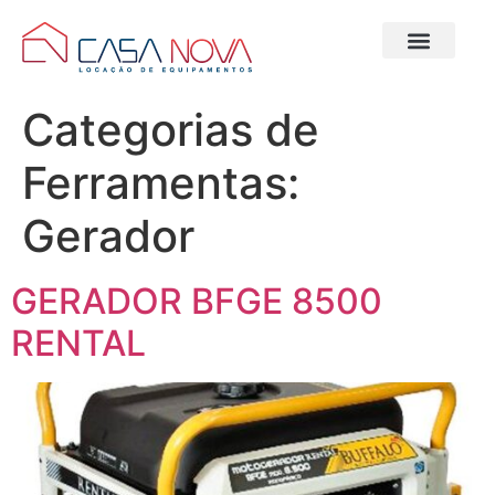
Selecionar Loja
Locação de Equipa
Categorias de
Ferramentas:
Gerador
GERADOR BFGE 8500
RENTAL